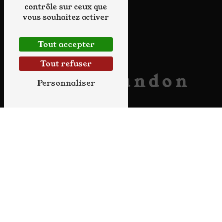
contrôle sur ceux que
vous souhaitez activer
Tout accepter
Tout refuser
vin Sérandon
Personnaliser